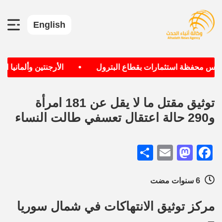
English
•
س محفظة استثمارات بقطاع البترول
الأرجنتين وألمانيا الأكث
توثيق مقتل ما لا يقل عن 181 امرأة
و290 حالة اعتقال تعسفي طالت النساء
Share
Mastodon
Email
Facebook
6 سنوات مضت
مركز توثيق الانتهاكات في شمال سوريا
–