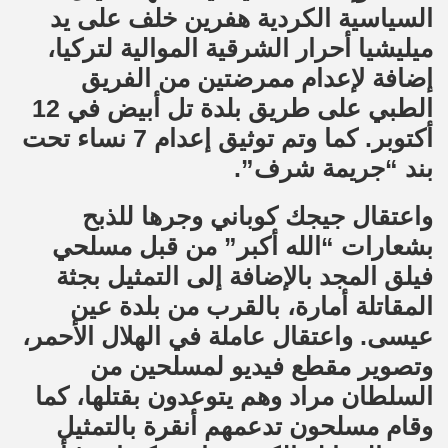
السياسية الكردية هفرين خلف على يد
ميليشيا أحرار الشرقية الموالية لتركيا،
إضافة لإعدام ممرضتين من الفريق
الطبي على طريق بلدة تل أبيض في 12
أكتوبر. كما وتم توثيق إعدام 7 نساء تحت
بند “جريمة شرف”.
واعتقال جيجك كوباني وجرها للذبح
بشعارات “الله أكبر” من قبل مسلحي
فيلق المجد بالإضافة إلى التمثيل بجثة
المقاتلة أمارة، بالقرب من بلدة عين
عيسى. واعتقال عاملة في الهلال الأحمر،
وتصوير مقطع فيديو لمسلحين من
السلطان مراد وهم يتوعدون بقتلها، كما
وقام مسلحون تدعمهم أنقرة بالتمثيل