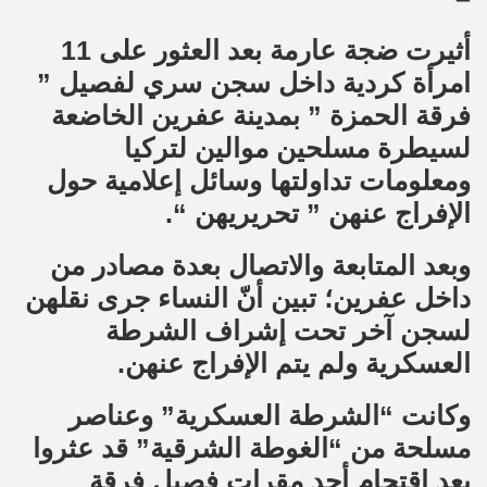
أثيرت ضجة عارمة بعد العثور على 11
امرأة كردية داخل سجن سري لفصيل ”
فرقة الحمزة ” بمدينة عفرين الخاضعة
لسيطرة مسلحين موالين لتركيا
ومعلومات تداولتها وسائل إعلامية حول
الإفراج عنهن ” تحريريهن “.
وبعد المتابعة والاتصال بعدة مصادر من
داخل عفرين؛ تبين أنّ النساء جرى نقلهن
لسجن آخر تحت إشراف الشرطة
العسكرية ولم يتم الإفراج عنهن.
وكانت “الشرطة العسكرية” وعناصر
مسلحة من “الغوطة الشرقية” قد عثروا
بعد اقتحام أحد مقرات فصيل فرقة