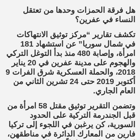
هل فرقة الحمزات وحدها من تعتقل
النساء في عفرين؟
تكشف تقارير “مركز توثيق الانتهاكات
في شمال سوريا” عن استشهاد 181
امرأة، وإصابة 480 منذ بدأ التوغل التركي
والهجوم على مدينة عفرين في 20 يناير
2018، والحملة العسكرية شرق الفرات 9
أكتوبر 2019 حتى 24 تشرين الثاني من
العام الجاري.
وتضمن التقرير توثيق مقتل 58 امرأة من
قبل الجندرمة التركية على الحدود
السورية، كن يرغبن في اللجوء إلى تركيا
فارين من المعارك الدائرة في مناطقهن،