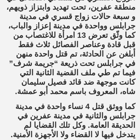
منطقة عفرين، تحت تهديد وابتزاز ذويهم،
و سبعة حالات زواج قسري في مدينة
جرابلس وواحدة في مدينة إعزاز والباب،
كما وثّق تعرض 13 امرأة للاغتصاب من
قبل قادة وعناصر الفصائل ثلاث فقط
أبلغن عن الحادثة، تم قتل واحدة منهن
في جرابلس تحت ذريعة “جريمة شرف”
فيما تم طي ملف القضية الثانية التي
كانت موجهة ضد قائد فصيل سليمان
شاه، المعروف باسم محمد أبو عمشة.
كما ووثق قتل 4 نساء واحدة في مدينة
جرابلس والثانية في مدينة عفرين في
الحديقة العامة. وكل تلك القضايا لم
يتدخل فيها لا القضاء ولا الأجهزة الأمنية.