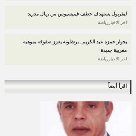
ليفربول يستهدف خطف فينيسيوس من ريال مدريد
اخر الاخباررياضة
بجوار حمزة عبد الكريم.. برشلونة يعزز صفوفه بموهبة
مغربية جديدة
اخر الاخباررياضة
اقرأ أيضاً