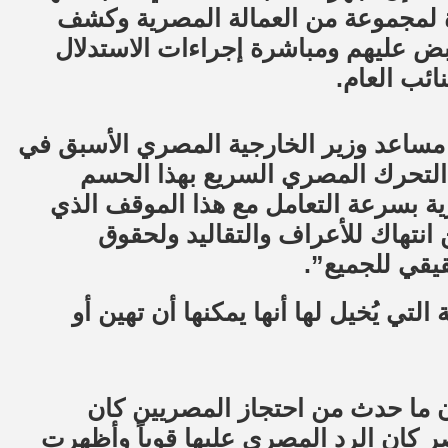
ءة لمجموعة من العمالة المصرية وكشف
قبض عليهم ومباشرة إجراءات الاستدلال
ئب العام.
 مساعد وزير الخارجية المصري الأسبق في
 لوكالة فرات للأنباء ANF أن “التحرك المصري السريع بهذا الحسم
ة بسرعة التعامل مع هذا الموقف الذي
نتهاك للأعراف والتقاليد ولحقوق
قيقي للجميع”.
ي يُخيل لها أنها يمكنها أن تهين أو
إن ما حدث من احتجاز المصريين كان
ر كان الرد المصري عليها قوياً وأظهرت