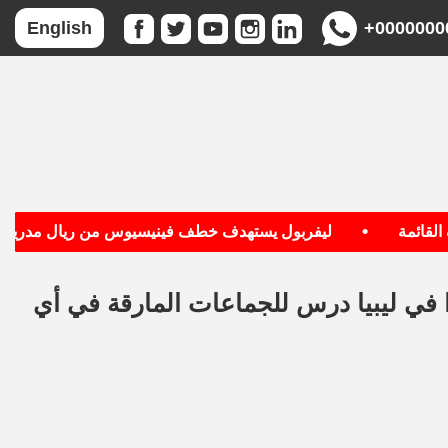
+0000000
English
•
•
مة
ليفربول يستهدف خطف فينيسيوس من ريال مدريد
23 مصرياً احتجزوا في ليبيا درس للجماعات المارقة في أي