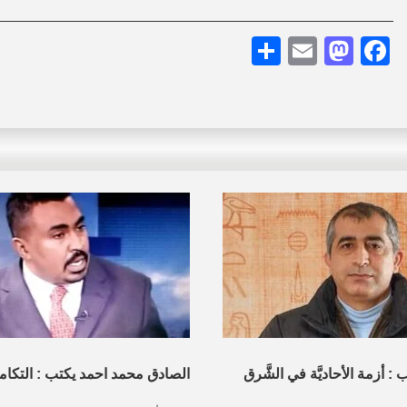
Share
Mastodon
Email
Facebook
 أزمة الأحاديَّة في الشَّرق
الصادق محمد احمد يكتب : التكام