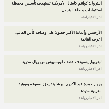
البترول: كوانتم كابيتال الأمريكية تستهدف تأسيس محفظة
استثمارات بقطاع البترول
اخر الاخباراقتصاد
الأرجنتين وألمانيا الأكثر حصولا على وصافة كأس العالم..
اعرف القائمة
اخر الاخباررياضة
ليفربول يستهدف خطف فينيسيوس من ريال مدريد
اخر الاخباررياضة
بجوار حمزة عبد الكريم.. برشلونة يعزز صفوفه بموهبة
مغربية جديدة
اخر الاخباررياضة