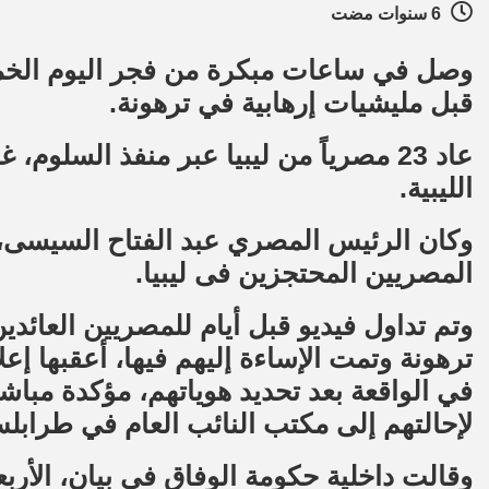
6 سنوات مضت
قبل مليشيات إرهابية في ترهونة.
عاد 23 مصرياً من ليبيا عبر منفذ السلوم
الليبية.
وكان الرئيس المصري عبد الفتاح السيسى، ق
المصريين المحتجزين فى ليبيا.
وتم تداول فيديو قبل أيام للمصريين العائ
ترهونة وتمت الإساءة إليهم فيها، أعقبها إع
في الواقعة بعد تحديد هوياتهم، مؤكدة مباشر
لإحالتهم إلى مكتب النائب العام في طرابل
وقالت داخلية حكومة الوفاق في بيان، الأربع