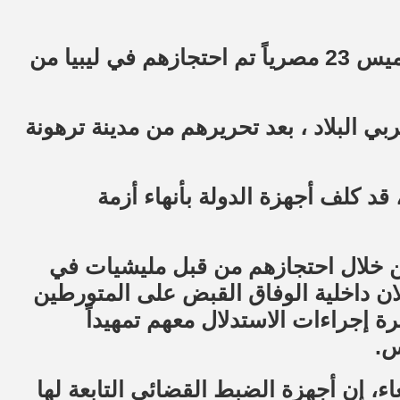
وصل في ساعات مبكرة من فجر اليوم الخميس 23 مصرياً تم احتجازهم في ليبيا من
، غربي البلاد ، بعد تحريرهم من مدينة ترهونة
د كلف أجهزة الدولة بأنهاء أزمة
دين خلال احتجازهم من قبل مليشيات في
لان داخلية الوفاق القبض على المتورطين
ة إجراءات الاستدلال معهم تمهيداً
س.
اء، إن أجهزة الضبط القضائي التابعة لها