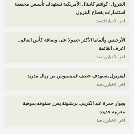
البترول: كوانتم كابيتال الأمريكية تستهدف تأسيس محفظة
استثمارات بقطاع البترول
اخر الاخباراقتصاد
الأرجنتين وألمانيا الأكثر حصولا على وصافة كأس العالم..
اعرف القائمة
اخر الاخباررياضة
ليفربول يستهدف خطف فينيسيوس من ريال مدريد
اخر الاخباررياضة
بجوار حمزة عبد الكريم.. برشلونة يعزز صفوفه بموهبة
مغربية جديدة
اخر الاخباررياضة