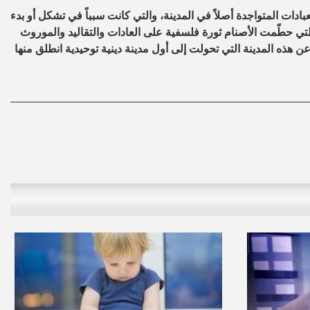
دات المتواجدة أصلاً في المدينة، والتي كانت سبباً في تشكل أو بدء
تي حطّمت الأصنام ثورة فلسفية على العادات والتقاليد والموروث
ن هذه المدينة التي تحولت إلى أول مدينة دينية توحيدية انطلق منها