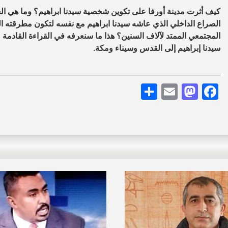
كيف أثرت مدينة أورفا على تكوين شخصية سيدنا ابراهيم؟ وما هي العبا
الصراع الداخلي الذي عاشه سيدنا ابراهيم مع نفسه لتكون مطرقته ال
المجتمعي الممتد لآلاف السنين؟ هذا ما سنعرفه في القراءة القادمة ع
سيدنا إبراهيم إلى القدس وسيناء ومكة.
Share
Mastodon
Email
Facebook