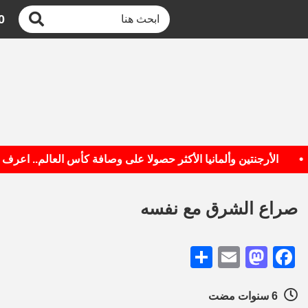
0
لأرجنتين وألمانيا الأكثر حصولا على وصافة كأس العالم.. اعرف القائمة
صراع الشرق مع نفسه
Share
Mastodon
Email
Facebook
6 سنوات مضت