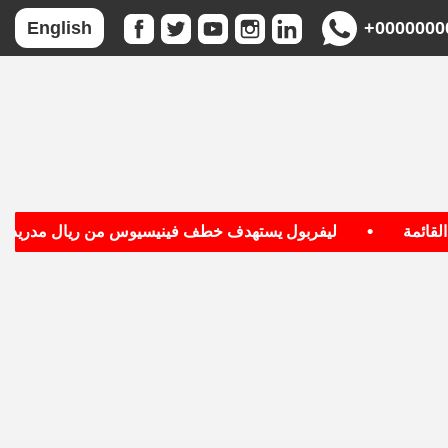
+0000000
English
•
•
ليفربول يستهدف خطف فينيسيوس من ريال مدريد