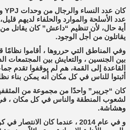
عدد الأسلحة والموارد والحلفاء لديهم قليل
أية حال، لأن تنظيم “داعش” كان يقاتل من أج
يقاتلون من أجل الوجود.
وفي المناطق التي حرروها ، أقاموا نظامًا ق
بين الجنسين ، والتعايش بين المجتمعات الدي
القاعدة إلى القمة، هم لم يوقفوا تقدم جما
أثبتوا للناس في كل مكان أنه يمكن بناء ن
كان “جريبر” واحدًا من مجموعة من المثقفين 
لشعوب المنطقة والناس في كل مكان ، في و
وهشاشة.
و في عام 2014 ، عندما كان الانتص