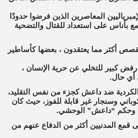
إمبرياليين المعاصرين الذين فرضوا حدودًا
ع بأناس على استعداد للقتال والتضحية
لقصص أكثر مما يعتقدون ، بعضها كأساطير
رفض كبير للتخلي عن حرية الإنسان ،
 أي حال.
الكردية ضد داعش كجزء من نفس التقليد،
عارك الكبرى في عام 2014 في كوباني وسنجار غير قابلة للفوز، حيث كان
بح وحكم “داعش” الوحشي.
ى قمع المدنيين أكثر من الدفاع عنهم من