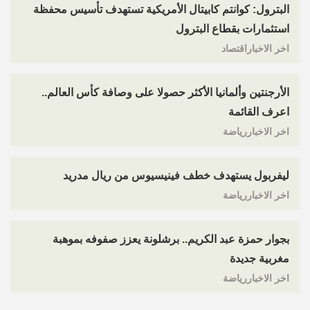
البترول: كوانتم كابيتال الأمريكية تستهدف تأسيس محفظة
استثمارات بقطاع البترول
اخر الاخباراقتصاد
الأرجنتين وألمانيا الأكثر حصولا على وصافة كأس العالم..
اعرف القائمة
اخر الاخباررياضة
ليفربول يستهدف خطف فينيسيوس من ريال مدريد
اخر الاخباررياضة
بجوار حمزة عبد الكريم.. برشلونة يعزز صفوفه بموهبة
مغربية جديدة
اخر الاخباررياضة