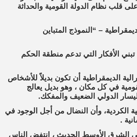
 على قلب نظام الدولة القومية والحداثة
ديمقراطية – “النموذج المتباين
تبني الأفكار التي تدعم منطقة الحكم
ية الديمقراطية أن تكون بديلاً للأشخاص
ومية في كل مكان ، وهو بديل يعالج
اليسار الدولي الضعيف والمفكك.
ية الكردية، وأن النضال من أجل الوجود في
نية .
ى الشرق الأوسط الحديث ، انتفض الناس