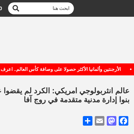
0
الأرجنتين وألمانيا الأكثر حصولا على وصافة كأس العالم.. اعرف القائم
عالم انثربولوجي امريكي: الكرد لم يقضوا ع
بنوا إدارة مدنية متقدمة في روج آفا
Share
Mastodon
Email
Facebook