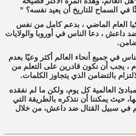
 “هل العالم، وهذه المرة الأكثر فضيحة
ًا في السماح للتاريخ أن يعيد نفسه؟ ”
ا العام الماضي ، بدعم كامل من نفس
ضد داعش ، دعا الناس في أوروبا والولايات
ضامن.
ناس في جميع أنحاء العالم أكثر وعيًا بعدم
م ، يجب أن نكون قادرين على التعلم من
تزام بالتضامن الذي يتجاوز الكلمات.
مبادئ العالمية كل يوم، ولكن ما لم نفقده
ها، حيث يمكننا أن نتذكره بالطريقة التي
هم في سبيل القتال ضد داعش، من خلال