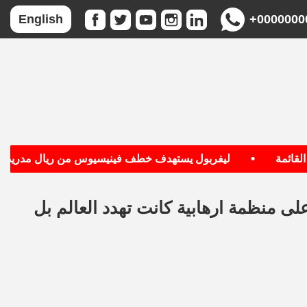
+0000000
English
•
•
ة
ليفربول يستهدف خطف فينيسيوس من ريال مدريد
لى منظمة ارهابية كانت تهدد العالم بل