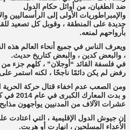
ضد الطغيان، من أوائل حكام الدول
والإمبراطوريات الأولى إلى الرأسماليين وال
جديدة على المنطقة ، وقوبل كل تصعيد للقم
بأرواحهم لمنعه.
ويعرف الناس في جميع أنحاء العالم هذه ا
، والبعض كدين ، والبعض كتاريخ حديث.
في فلسفة القائد “أوجلان” ، كلهم جزء من 
رفض لم يكن دائمًا ناجحًا ، لكنه استمر على
ومن الصعب عدم اخفاء قتال حركة الحرية 
و بدت الم
عشرات الآلاف من المدنيين يواجهون مذا
إن جيوش الدول الإقليمية ، التي اعتادت عل
الأعداء المسلحين ، انهارت أو هربت.