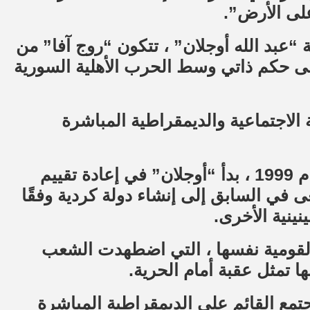
على الأرض”.
ية “عبد الله أوجلان” ، تتكون “روج آفا” من
ى حكم ذاتي وسط الحرب الأهلية السورية
الاجتماعية والديمقراطية المباشرة
وبعد اعتقاله ، من قبل السلطات التركية عام 1999 ، بدأ “أوجلان” في إعادة تقييم
 في السابق إلى إنشاء دولة كردية وفقًا
نينية الأخرى.
القومية نفسها ، التي اضطهدت الشعب
 تمثل عقبة أمام الحرية.
مع القائم على الديمقراطية المباشرة