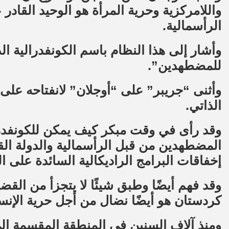
واللامركزية وحرية المرأة هو الوحيد القادر
الرأسمالية.
وأشار إلى هذا النظام باسم الكونفدرالية ال
للمضطهدين”.
وأثنى “جريبر” على “أوجلان” لانفتاحه على 
الذاتي.
وقد رأى في وقت مبكر كيف يمكن للكونفدرال
المضطهدين من قبل الرأسمالية والدولة الق
إخفاقات البرامج الراديكالية السائدة على 
وقد فهم أيضًا وطبق شيئًا لا يتجزأ من القض
كردستان هو أيضًا نضال من أجل حرية الإنسا
ومنذ آلاف السنين في المنطقة المقسمة إل