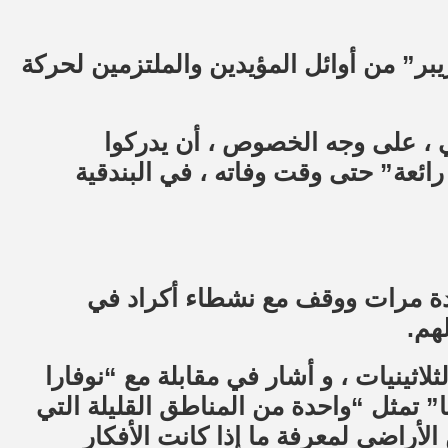
يبر” من أوائل المؤيدين والملتزمين لحركة
ي ، على وجه الخصوص ، أن يدركوا
رائعة” حتى وقت وفاته ، في البندقية
دة مرات ووقف مع نشطاء أكراد في
هم.
لاثينيات ، و أشار في مقابلة مع “نوفارا
” تمثل “واحدة من المناطق القليلة التي
لأراضي لمعرفة ما إذا كانت الأفكار