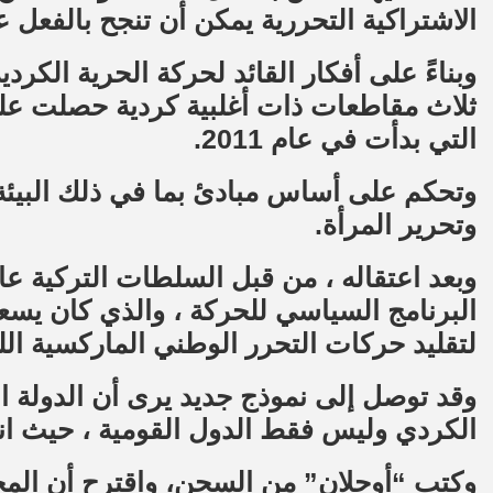
الاشتراكية التحررية يمكن أن تنجح بالفعل 
وبناءً على أفكار القائد لحركة الحرية الكرد
ثلاث مقاطعات ذات أغلبية كردية حصلت عل
التي بدأت في عام 2011.
وتحكم على أساس مبادئ بما في ذلك البيئة 
وتحرير المرأة.
البرنامج السياسي للحركة ، والذي كان يسعى
لتقليد حركات التحرر الوطني الماركسية اللي
وقد توصل إلى نموذج جديد يرى أن الدولة 
الكردي وليس فقط الدول القومية ، حيث انها
وكتب “أوجلان” من السجن، واقترح أن المجت