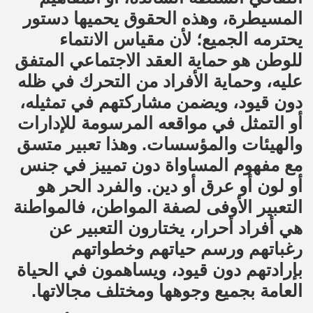
المسيطرة، وهذه الحقوق يحميها دستور
يحترمه الجميع؛ لأن مقياس الانتماء
للوطن هو حماية العقد الاجتماعي المتفق
عليه، وحماية الأفراد من التحرك في ظله
دون قيود، ويضمن مشاركتهم في تمثيله،
أو التمثل في مواقعه المرسومة للإدارات
والهيئات والمؤسسات. وهذا تعبير متسق
مع مفهوم المساواة دون تمييز في جنس
أو لون أو عرق أو دين. والفرد الحر هو
التعبير الأوفى لصفة المواطن، فالمواطنة
هي أفراد أحرار، يختارون التعبير عن
رغباتهم ورسم حياتهم وخطواتهم
بإرادتهم دون قيود، ويساهمون في الحياة
العامة بجميع وجوهها ومختلف مجالاتها.