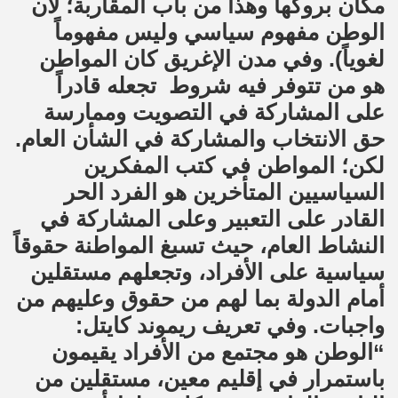
مكان بروكها وهذا من باب المقاربة؛ لأن
الوطن مفهوم سياسي وليس مفهوماً
لغوياً). وفي مدن الإغريق كان المواطن
هو من تتوفر فيه شروط تجعله قادراً
على المشاركة في التصويت وممارسة
حق الانتخاب والمشاركة في الشأن العام.
لكن؛ المواطن في كتب المفكرين
السياسيين المتأخرين هو الفرد الحر
القادر على التعبير وعلى المشاركة في
النشاط العام، حيث تسبغ المواطنة حقوقاً
سياسية على الأفراد، وتجعلهم مستقلين
أمام الدولة بما لهم من حقوق وعليهم من
واجبات. وفي تعريف ريموند كايتل:
“الوطن هو مجتمع من الأفراد يقيمون
باستمرار في إقليم معين، مستقلين من