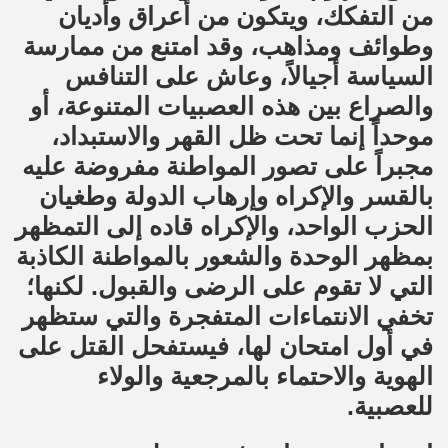
من التفكك، ويتكون من أعراق وأديان
وطوائف ومذاهب، وقد امتنع من ممارسة
السياسة أجيالاً، وعاش على التنافس
والصراع بين هذه العصبيات المتنوعة، أو
موحداً إنما تحت ظل القهر والاستبداد،
مجبراً على تصور المواطنة مفروضة عليه
بالقسر والإكراه وإرهاب الدولة وطغيان
الحزب الواحد، والإكراه قاده إلى التمظهر
بمظهر الوحدة والشعور بالمواطنة الكاذبة
التي لا تقوم على الرضى والقبول. لكنها؛
تخفي الانتماءات المتفجرة والتي ستظهر
في أول امتحان لها، فيستفحل القتل على
الهوية والاحتماء بالمرجعية والولاء
للعصبية.