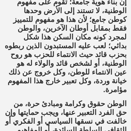
إن بناء هوية جامعة؛ تقوم على مفهوم
الوطنية، لا تستند إلى الأرض وحدها
كوطن جامع؛ لأن هذا هو مفهوم للتمييز
فقط بمقابل أوطان الآخرين، والوطن
لمجرد كونه مكان السكن هذا شكل
بدائي؛ لعب عليه المستبدون الذين ربطوه
بحزب قائد حيث الانتماء للحزب هو روح
الوطنية، أو لشخص قائد والولاء له هو
عين الانتماء للوطن، وكل خروج عن ذلك
خيانة وردة، وكل تعبير خارج هذا المفهوم
مؤامرة.
الوطن حقوق وكرامة ومبادئ حرة، من
حق الفرد التعبير عنها، ويجب حمايتها وإن
خالفت في نسقها السياسي أو الفكري أو
الثقافي السلطة السائدة، أو المفاهيم