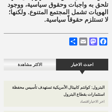
تلحق به واجبات وحقوق سياسية، ووجود
الهويات تشمل المجتمع المتنوع. ولكنها؛
لا تستلزم حقوقاً سياسية.
Share
Mastodon
Email
Facebook
احدث الاخبار
الاكثر مشاهدة
البترول: كوانتم كابيتال الأمريكية تستهدف تأسيس محفظة
استثمارات بقطاع البترول
اخر الاخباراقتصاد