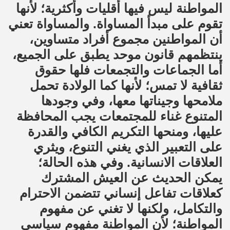
المواطنة ليس فيها أقليات وأكثرية؛ لأنها
تقوم على مبدأ المساواة. والمساواة تعني
أن المواطنين مجموع أفراد متساوين،
ينتظمهم قانون موحد يطبق على الجميع،
أما الجماعات والتجمعات فلها حقوق
ثقافية لا تمس؛ لأنها كما الولادة تحمل
ملامحها وجيناتها معها، وفي وجودها
المتنوع غناء للمجتمعات يجب المحافظة
عليها، ومنحها التكريم الكافي والقدرة
على التعبير الذي يغني التنوع، ويثري
العلاقات الانسانية. وفي هذه الحالة؛
يمكن الحديث عن العيش المشترك
كعلاقات تفاعل إنساني تتضمن الاحترام
والتكامل، ولكنها لا تغني عن مفهوم
المواطنة؛ لأن المواطنة مفهوم سياسي