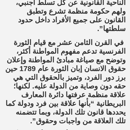
الناحية القانونية عن كل تسلط أجنبي،
ولهم حكومة منظمة تشرع وتطبق
القانون على جميع الأفراد داخل حدود
سلطتها”.
في القرن الثامن عشر مع قيام الثورة
الفرنسية تدعم مفهوم المواطنة أكثر،
وتوضح مع صياغة مبادئ المواطنة وإعلان
حقوق الانسان إبان الثورة عام 1789 حين
برز دور الفرد، وتميز بالحقوق التي هي
حقه دون وصاية من الدولة عليه. لكنها؛
علاقة منظمة عرفتها دائرة المعارف
البريطانية “بأنها علاقة بين فرد ودولة كما
يحددها قانون تلك الدولة، وبما تتضمنه
تلك العلاقة من واجبات وحقوق”.