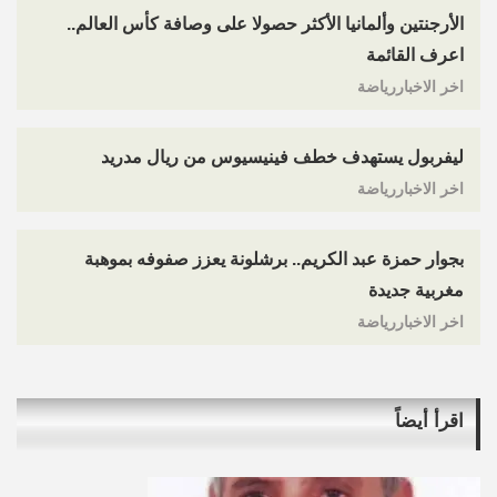
الأرجنتين وألمانيا الأكثر حصولا على وصافة كأس العالم..
اعرف القائمة
اخر الاخباررياضة
ليفربول يستهدف خطف فينيسيوس من ريال مدريد
اخر الاخباررياضة
بجوار حمزة عبد الكريم.. برشلونة يعزز صفوفه بموهبة
مغربية جديدة
اخر الاخباررياضة
اقرأ أيضاً