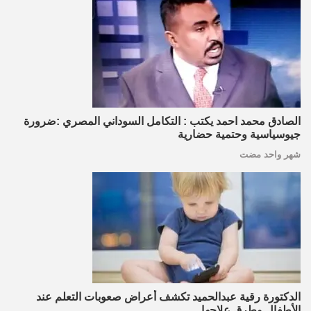
الصادق محمد احمد يكتب : التكامل السوداني المصري :ضرورة
جيوسياسية وحتمية حضارية
شهر واحد مضت
الدكتورة رقية عبدالحميد تكشف أعراض صعوبات التعلم عند
الأطفال وطرق علاجها