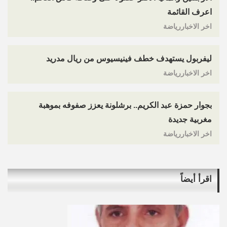
اعرف القائمة
اخر الاخباررياضة
ليفربول يستهدف خطف فينيسيوس من ريال مدريد
اخر الاخباررياضة
بجوار حمزة عبد الكريم.. برشلونة يعزز صفوفه بموهبة
مغربية جديدة
اخر الاخباررياضة
اقرأ أيضاً