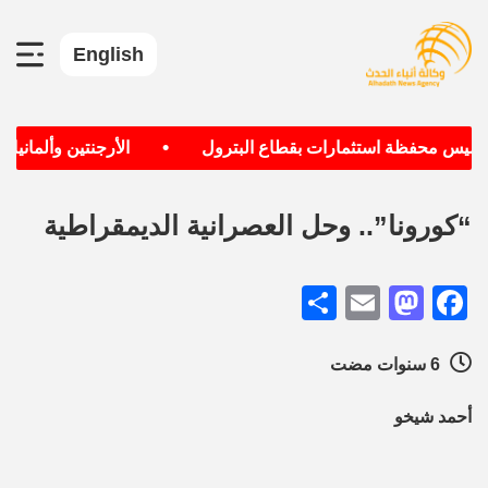
English
•
سيس محفظة استثمارات بقطاع البترول
الأرجنتين وألمانيا الأ
“كورونا”.. وحل العصرانية الديمقراطية
Share
Mastodon
Email
Facebook
6 سنوات مضت
أحمد شيخو