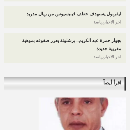
ليفربول يستهدف خطف فينيسيوس من ريال مدريد
اخر الاخباررياضة
بجوار حمزة عبد الكريم.. برشلونة يعزز صفوفه بموهبة
مغربية جديدة
اخر الاخباررياضة
اقرأ أيضاً