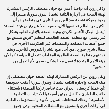
وذكر روبن أنه تواصل أمس مع جوان مصطفى الرئيس المشترك
لهيئة الصحة في الإدارة الذاتية لشمال شرق سوريا، مشيرا إلى
وجود معركة نشطة ضد الفيروس التاجي في منطقة يبدو أن
الكثير من العالم قد نسيها الآن، مضيفا نقلا عن رئيس هيئة الصحة:
“يعمل الهلال الأحمر الكردي وهيئة الصحة بالإدارة الذاتية بشكل
غير رسمي مع منظمة الصحة العالمية، لتنظيم “فريق تنسيق مع
جميع أصحاب المصلحة والمنظمات غير الحكومية الأخرى في
شمال شرق سوريا، من أجل منع انتشار الفيروس التاجي.. وبينما
قد تفهم منظمة الصحة العالمية المخاطر، تتدخل السياسة كما لأن
هيئة الأمم المتحدة لا تعمل معنا بشكل رسمي لأنها تعمل من
دمشق”.
ونقل روبن عن الرئيس المشارك لهيئة الصحة جوان مصطفى إن
هيئة الصحة والإدارة الذاتية لشمال وشرق سوريا أغلقت حدودهما
(أي عمليا كردستان العراق حيث تحاصر تركيا المنطقة) باستثناء
حالات الطوارئ و”النقل مرتين أسبوعيا للاحتياجات التجارية
الأساسية.” وهناك استثناءات لتمرير الأدوية والمستلزمات الطبية
في أوقات أخرى بالتنسيق مع السلطات المحلية. وفي جميع