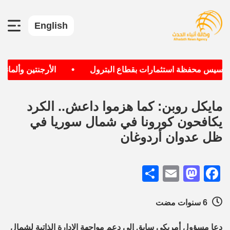
English
•
تأسيس محفظة استثمارات بقطاع البترول
الأرجنتين وألمانيا ا
مايكل روبن: كما هزموا داعش.. الكرد
يكافحون كورونا في شمال سوريا في
ظل عدوان أردوغان
Share
Mastodon
Email
Facebook
6 سنوات مضت
دعا مسؤول أمريكي سابق إلى دعم مواجهة الإدارة الذاتية لشمال