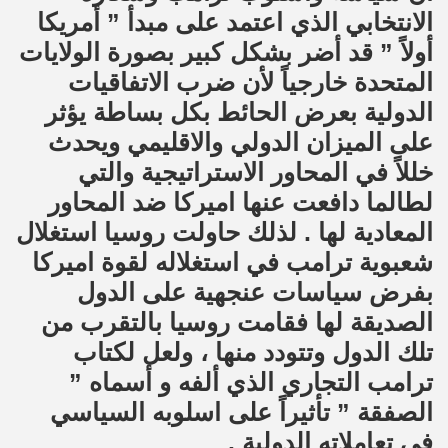
الانتخابي الذي اعتمد على مبدأ ” أمريكا
أولاً ” قد أضر بشكل كبير بصورة الولايات
المتحدة خارجياً لأن ضرب الاتفاقيات
الدولية بعرض الحائط بكل بساطة يؤثر
على الميزان الدولي والاقليمي ويحدث
خللاً في المحاور الاستراتيجية والتي
لطالما دافعت عنها اميركا ضد المحاور
المعادية لها . لذلك حاولت روسيا استغلال
شعبوية ترامب في استغلاله لقوة اميركا
بفرض سياسات عنجهية على الدول
الصديقة لها فقامت روسيا بالتقرب من
تلك الدول وتتودد منها ، ولعل لكتاب
ترامب التجاري الذي ألفه و أسماه ”
الصفقة ” تأثيراً على اسلوبه السياسي
في تعاملاته الدولية .