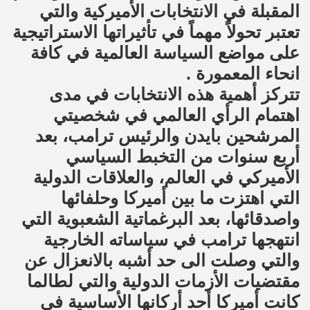
المقبلة في الانتخابات الأميركية والتي
تعتبر تحولاً مهماً في تأثيراتها الاستراتيجية
على مواضع السياسة العالمية في كافة
انحاء المعمورة .
تتركز أهمية هذه الانتخابات في مدى
اهتمام الرأي العالمي في شخصيتي
المرشحين بايدن والرئيس ترامب، بعد
أربع سنوات من التخبط السياسي
الأميركي في العالم، والعلاقات الدولية
التي اهتزت ما بين أميركا وحلفائها
واصدقائها، بعد البرغماتية الشعبوية التي
انتهجها ترامب في سياساته الخارجية
والتي وصلت الى حد أشبه بالانعزال عن
مقتضيات الأزمات الدولية والتي لطالما
كانت أميركا أحد أركانها الأساسية في