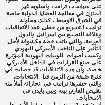
على سياسات ترامب واسلوبه غير
المتزن في معالجة القضايا الدولية خاصة
في الشرق الاوسط ، كذلك محاولة
ترامب التسريع من خطى عقد الاتفاقيات
وعلاقة التطبيع بين اسرائيل والدول
العربية، والتي باتت خطة مكشوفة لأجل
التأثير على الناخب الأميركي اليهودي
وكسب أصوات اللوبيات اليهودية المؤثرة
على صنع القرارات في الداخل الأميركي
خاصة، وان هذه الاتفاقيات قد حصلت في
فترة ضيقة من الزمن قبل الانتخابات،
والتي حشرها ترامب في انجازاته آملاً منه
تقليص الفارق بينه وبين بايدن في
الانتخابات.
ان شخصية بايدن والتي تصفها الأوساط