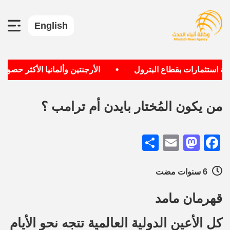
English
•
ستثمارات بقطاع البترول
الأرجنتين وألمانيا الأكثر حصولا عل
من يكون المُختار بايدن أم ترامب ؟
Share
Mastodon
Email
Facebook
6 سنوات مضت
قهرمان مامد
كل الأعين الدولية العالمية تتجه نحو الأيام