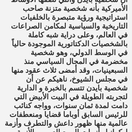
الأميركية بأنه شخصية متزنة صاحب
استراتيجية ورؤية متبصرة بالخلفيات
التاريخية والسياسية لمكامن الصراعات
في العالم، وعلى دراية شبه كاملة
بالشخصيات الدكتاتورية الموجودة حالياً
في الوسط الدولي، وهو شخصية
مخضرمة في المجال السياسي منذ
السبعينيات، وقد أمضى ثلاث عقود منها
في مجلس الشيوخ، ناهيكم عن أن
شخصية بايدن تتسم بالخبرة و الدارية
لتجربته الطويلة في البيت الأبيض التي
دامت لمدة ثمان سنوات، وواجه كنائب
للرئيس السابق أوباما قضايا ومنعطفات
عالمية منها ظهور داعش والتطرف وأزمة