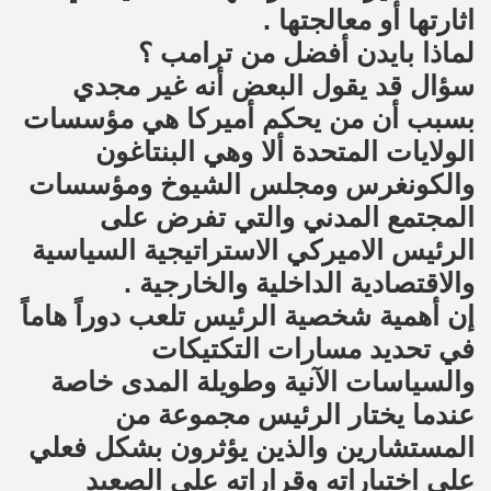
اثارتها أو معالجتها .
لماذا بايدن أفضل من ترامب ؟
سؤال قد يقول البعض أنه غير مجدي
بسبب أن من يحكم أميركا هي مؤسسات
الولايات المتحدة ألا وهي البنتاغون
والكونغرس ومجلس الشيوخ ومؤسسات
المجتمع المدني والتي تفرض على
الرئيس الاميركي الاستراتيجية السياسية
والاقتصادية الداخلية والخارجية .
إن أهمية شخصية الرئيس تلعب دوراً هاماً
في تحديد مسارات التكتيكات
والسياسات الآنية وطويلة المدى خاصة
عندما يختار الرئيس مجموعة من
المستشارين والذين يؤثرون بشكل فعلي
على اختياراته وقراراته على الصعيد