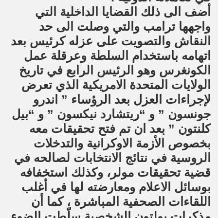
أضف الى ذلك القضايا الداخلية التي
واجهها ترامب والتي وصلت الى حد
النقاش والتصويت على عزله كرئيس بعد
اتهامه باستخدام السلطة وعرقلة عمل
الكونغرس وهو الرئيس الرابع في تاريخ
الولايات المتحدة الامريكية الذي تعرض
لإجراءات العزل بعد الرؤساء ” اندرو
جونسون ” و “ريتشارد نيكسون ” و “بيل
كلنتون ” بعد ان تم فتح تحقيقات معه
بخصوص الأزمة الاوكرانية والتدخلات
الروسية في نتائج الانتخابات لصالحه في
قضية تحقيقات مولر، وكذلك استخفافه
بوسائل الاعلام ومعارضته لها في أغلب
اللقاءات الصحفية المباشرة ، كما أن
مذكرات بولتون الشخصية سلّطت الضوء