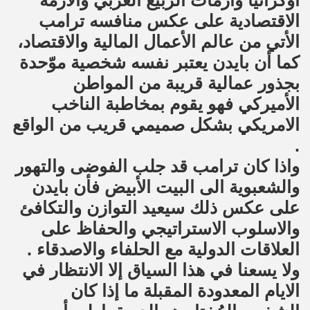
اوكرانيا وأزمات الربيع العربي والأزمة
الاقتصادية على عكس منافسه ترامب
الأتي من عالم الأعمال المالية والاقتصاد،
كما أن بايدن يعتبر نفسه شخصية موّحدة
بجذور عمالية قريبة من المواطن
الأميركي فهو يقوم بمخاطبة الناخب
الامريكي بشكل صميمي قريب من الواقع
.
واذا كان ترامب قد جلب الفوضى والتهور
والشعبوية الى البيت الأبيض فأن بايدن
على عكس ذلك سيعيد التوازن والتكافئ
والاسلوب الاستراتيجي والحفاظ على
العلاقات الدولية مع الحلفاء والاصدقاء .
ولا يسعنا في هذا السياق إلا الانتظار في
الايام المعدودة المقبلة ما إذا كان