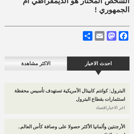
الشخص المُختار هو الديمقراطي أم
الجمهوري !
Share
Mastodon
Email
Facebook
احدث الاخبار
الاكثر مشاهدة
البترول: كوانتم كابيتال الأمريكية تستهدف تأسيس محفظة
استثمارات بقطاع البترول
اخر الاخباراقتصاد
الأرجنتين وألمانيا الأكثر حصولا على وصافة كأس العالم..