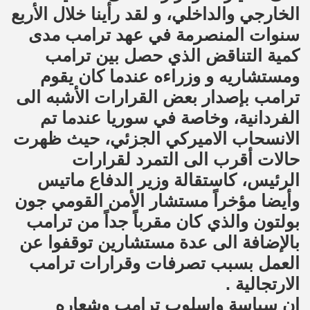
الخارجي والداخلي، و لقد رأينا خلال الأربع
سنوات المنصرمة في عهد ترامب مدى
كمية التناقض الذي حصل بين ترامب
ومستشاريه و وزراءه عندما كان يقوم
ترامب بإصدار بعض القرارات الأشبه الى
الفردانية، وخاصة في سوريا عندما تم
الانسحاب الاميركي الجزئي، حيث ظهرت
حالات أقرب الى التمرد لقرارات
الرئيس، كاستقالة وزير الدفاع ماتيس
وأيضا مؤخراً مستشار الأمن القومي جون
بولتون والذي كان مقرباً جداً من ترامب
بالإضافة الى عدة مستشارين توقفوا عن
العمل بسبب تصرفات وقرارات ترامب
الارتجالية .
ان سياسة واسلوب ترامب وشعاره